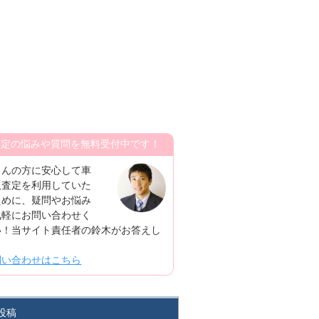
査定の悩みや質問を無料受付中です！
さんの方に安心して車
取査定を利用していた
ために、疑問やお悩み
気軽にお問い合わせく
い！当サイト責任者の鈴木がお答えし
！
問い合わせはこちら
投稿