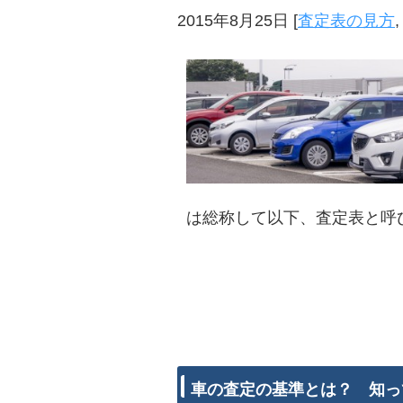
2015年8月25日
[
査定表の見方
は総称して以下、査定表と呼
車の査定の基準とは？ 知っ