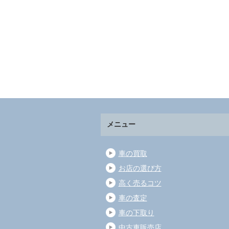
メニュー
車の買取
お店の選び方
高く売るコツ
車の査定
車の下取り
中古車販売店