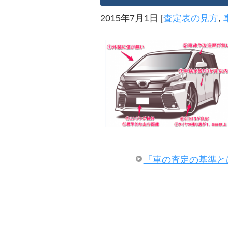
2015年7月1日
[
査定表の見方
,
「車の査定の基準と