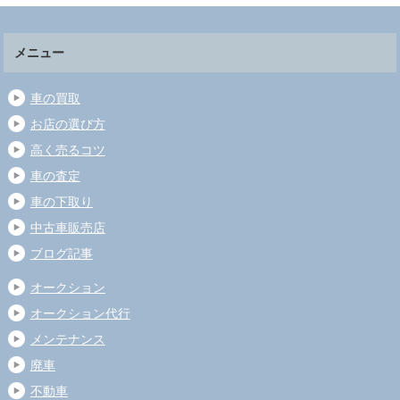
メニュー
車の買取
お店の選び方
高く売るコツ
車の査定
車の下取り
中古車販売店
ブログ記事
オークション
オークション代行
メンテナンス
廃車
不動車