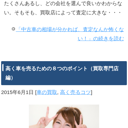
たくさんあるし、どの会社を選んで良いかわからな
い。そもそも、買取店によって査定に大きな・・・
「中古車の相場が分かれば、査定なんか怖くな
い！」の続きを読む
高く車を売るための８つのポイント（買取専門店
編）
2015年6月1日
[
車の買取
,
高く売るコツ
]