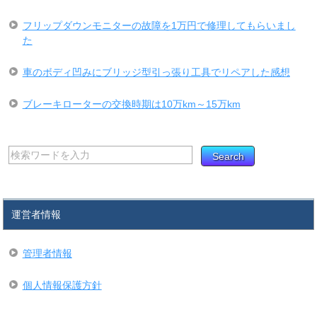
フリップダウンモニターの故障を1万円で修理してもらいまし
た
車のボディ凹みにブリッジ型引っ張り工具でリペアした感想
ブレーキローターの交換時期は10万km～15万km
運営者情報
管理者情報
個人情報保護方針