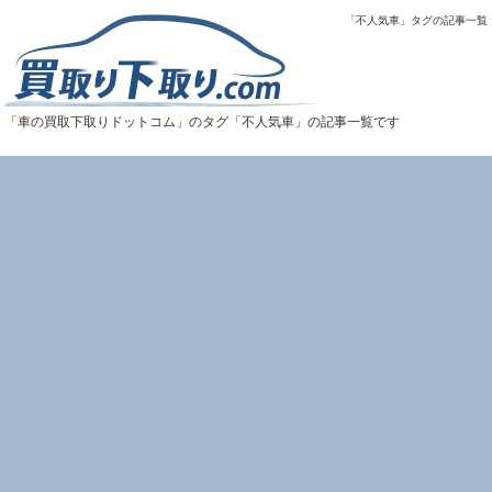
「不人気車」タグの記事一覧
「車の買取下取りドットコム」のタグ「不人気車」の記事一覧です