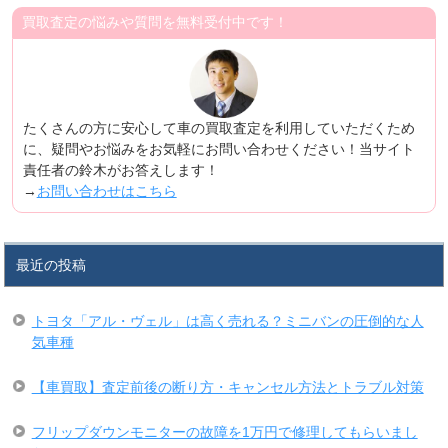
買取査定の悩みや質問を無料受付中です！
たくさんの方に安心して車の買取査定を利用していただくため
に、疑問やお悩みをお気軽にお問い合わせください！当サイト
責任者の鈴木がお答えします！
→
お問い合わせはこちら
最近の投稿
トヨタ「アル・ヴェル」は高く売れる？ミニバンの圧倒的な人
気車種
【車買取】査定前後の断り方・キャンセル方法とトラブル対策
フリップダウンモニターの故障を1万円で修理してもらいまし