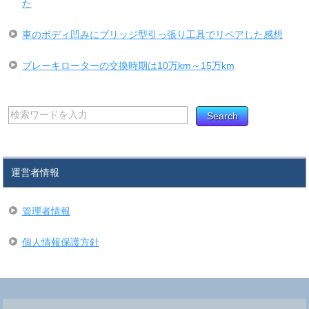
た
車のボディ凹みにブリッジ型引っ張り工具でリペアした感想
ブレーキローターの交換時期は10万km～15万km
運営者情報
管理者情報
個人情報保護方針