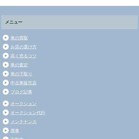
メニュー
車の買取
お店の選び方
高く売るコツ
車の査定
車の下取り
中古車販売店
ブログ記事
オークション
オークション代行
メンテナンス
廃車