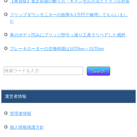
【車買取】査定前後の断り方・キャンセル方法とトラブル対策
フリップダウンモニターの故障を1万円で修理してもらいまし
た
車のボディ凹みにブリッジ型引っ張り工具でリペアした感想
ブレーキローターの交換時期は10万km～15万km
運営者情報
管理者情報
個人情報保護方針