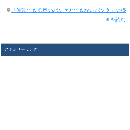
「修理できる車のパンクとできないパンク」の続
きを読む
スポンサーリンク