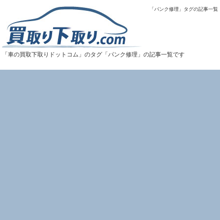
「パンク修理」タグの記事一覧
「車の買取下取りドットコム」のタグ「パンク修理」の記事一覧です