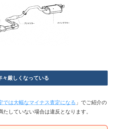
年々厳しくなっている
定では大幅なマイナス査定になる
」でご紹介の
満たしていない場合は違反となります。