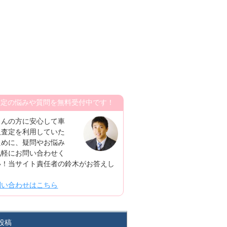
査定の悩みや質問を無料受付中です！
さんの方に安心して車
取査定を利用していた
ために、疑問やお悩み
気軽にお問い合わせく
い！当サイト責任者の鈴木がお答えし
！
問い合わせはこちら
投稿