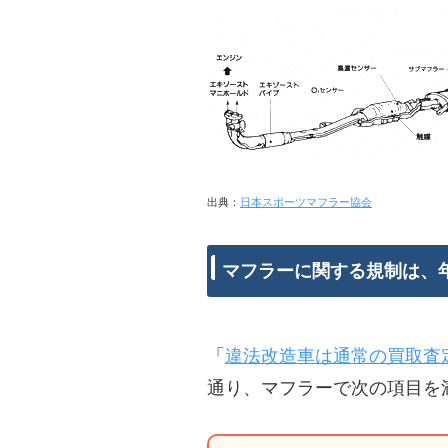
出典：
日本スポーツマフラー協会
マフラーに関する規制は、
「
違法改造車は通常の買取査
通り、マフラーで次の項目を