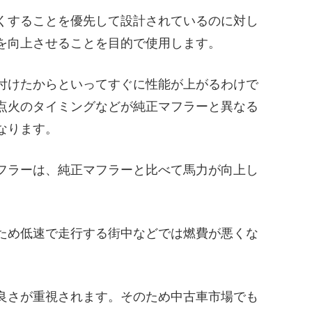
くすることを優先して設計されているのに対し
を向上させることを目的で使用します。
付けたからといってすぐに性能が上がるわけで
点火のタイミングなどが純正マフラーと異なる
なります。
フラーは、純正マフラーと比べて馬力が向上し
ため低速で走行する街中などでは燃費が悪くな
良さが重視されます。そのため中古車市場でも