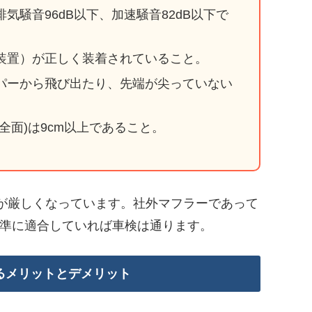
気騒音96dB以下、加速騒音82dB以下で
装置）が正しく装着されていること。
パーから飛び出たり、先端が尖っていない
全面)は9cm以上であること。
が厳しくなっています。社外マフラーであって
基準に適合していれば車検は通ります。
るメリットとデメリット