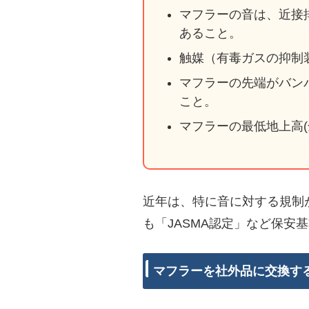
マフラーの音は、近接排
あること。
触媒（有毒ガスの抑制
マフラーの先端がバン
こと。
マフラーの最低地上高(
近年は、特に音に対する規制
も「JASMA認定」など保安
マフラーを社外品に交換す