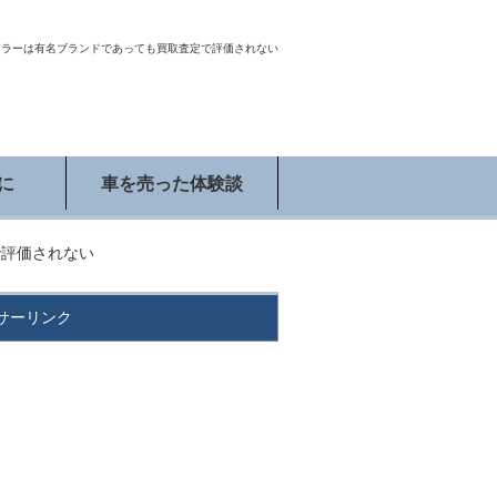
フラーは有名ブランドであっても買取査定で評価されない
に
車を売った体験談
で評価されない
サーリンク