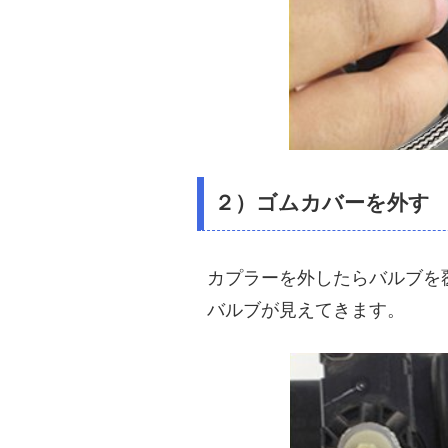
２）ゴムカバーを外す
カプラーを外したらバルブを
バルブが見えてきます。