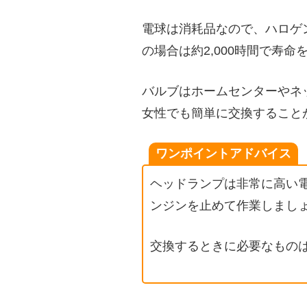
電球は消耗品なので、ハロゲン
の場合は約2,000時間で寿命
バルブはホームセンターやネ
女性でも簡単に交換すること
ワンポイントアドバイス
ヘッドランプは非常に高い
ンジンを止めて作業しまし
交換するときに必要なもの