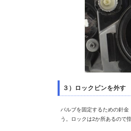
３）ロックピンを外す
バルブを固定するための針金
う。ロックは2か所あるので