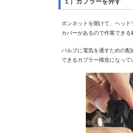
１）カプラーを外す
ボンネットを開けて、ヘッド
カバーがあるので作業できる
バルブに電気を通すための配
できるカプラー構造になって