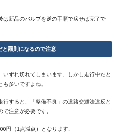
後は新品のバルブを逆の手順で戻せば完了で
だと罰則になるので注意
、いずれ切れてしまいます。しかし走行中だと
とも多いですよね。
走行すると、「整備不良」の道路交通法違反と
ので注意が必要です。
000円（1点減点）となります。