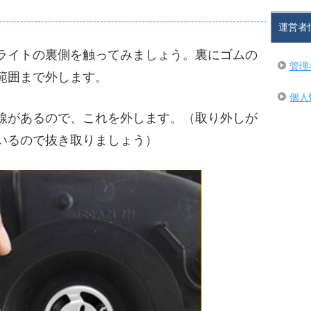
運営者
ライトの裏側を触ってみましょう。裏にゴムの
管理
範囲まで外します。
個人
線があるので、これを外します。（取り外しが
いるので抜き取りましょう）