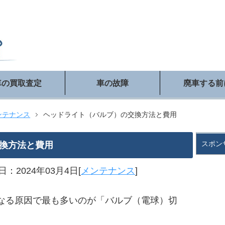
車の買取査定
車の故障
廃車する前
ンテナンス
ヘッドライト（バルブ）の交換方法と費用
スポン
換方法と費用
：2024年03月4日[
メンテナンス
]
なる原因で最も多いのが「バルブ（電球）切