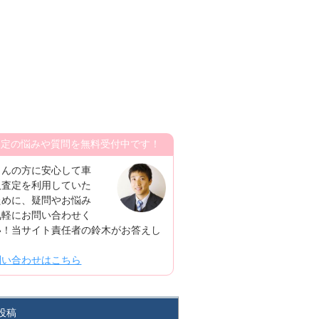
査定の悩みや質問を無料受付中です！
さんの方に安心して車
取査定を利用していた
ために、疑問やお悩み
気軽にお問い合わせく
い！当サイト責任者の鈴木がお答えし
！
問い合わせはこちら
投稿