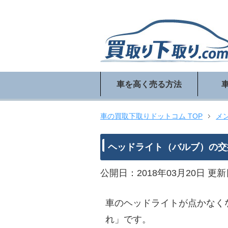
車を高く売る方法
車の買取下取りドットコム TOP
メ
ヘッドライト（バルブ）の交
公開日：2018年03月20日
更新日
車のヘッドライトが点かなく
れ」です。