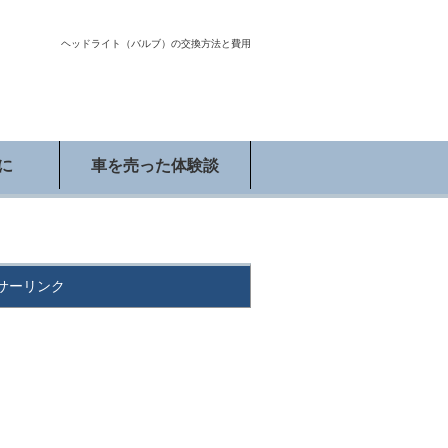
ヘッドライト（バルブ）の交換方法と費用
に
車を売った体験談
サーリンク