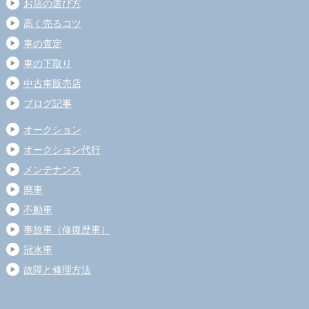
お店の選び方
高く売るコツ
車の査定
車の下取り
中古車販売店
ブログ記事
オークション
オークション代行
メンテナンス
廃車
不動車
事故車（修復歴車）
冠水車
故障と修理方法