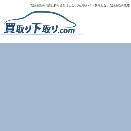
免許更新の写真は持ち込みはしない方が良い！｜失敗しない免許更新の攻略