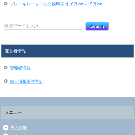
ブレーキローターの交換時期は10万km～15万km
運営者情報
管理者情報
個人情報保護方針
メニュー
車の買取