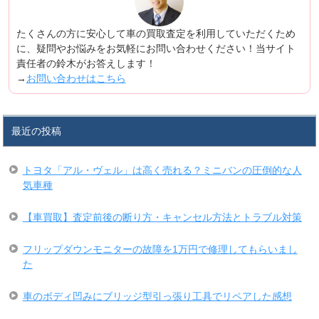
たくさんの方に安心して車の買取査定を利用していただくため
に、疑問やお悩みをお気軽にお問い合わせください！当サイト
責任者の鈴木がお答えします！
→
お問い合わせはこちら
最近の投稿
トヨタ「アル・ヴェル」は高く売れる？ミニバンの圧倒的な人
気車種
【車買取】査定前後の断り方・キャンセル方法とトラブル対策
フリップダウンモニターの故障を1万円で修理してもらいまし
た
車のボディ凹みにブリッジ型引っ張り工具でリペアした感想