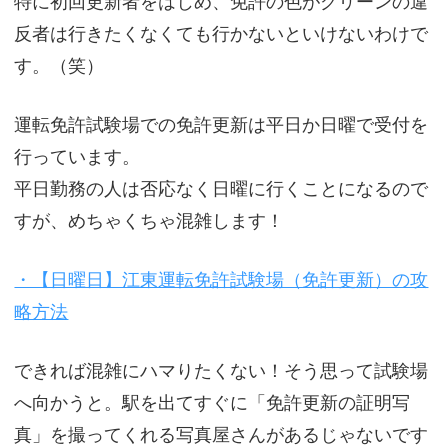
特に初回更新者をはじめ、免許の色がグリーンの違
反者は行きたくなくても行かないといけないわけで
す。（笑）
運転免許試験場での免許更新は平日か日曜で受付を
行っています。
平日勤務の人は否応なく日曜に行くことになるので
すが、めちゃくちゃ混雑します！
・【日曜日】江東運転免許試験場（免許更新）の攻
略方法
できれば混雑にハマりたくない！そう思って試験場
へ向かうと。駅を出てすぐに「免許更新の証明写
真」を撮ってくれる写真屋さんがあるじゃないです