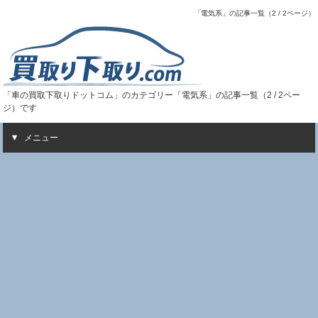
「電気系」の記事一覧（2 / 2ページ）
「車の買取下取りドットコム」のカテゴリー「電気系」の記事一覧（2 / 2ペー
ジ）です
メニュー