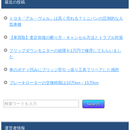
最近の投稿
トヨタ「アル・ヴェル」は高く売れる？ミニバンの圧倒的な人
気車種
【車買取】査定前後の断り方・キャンセル方法とトラブル対策
フリップダウンモニターの故障を1万円で修理してもらいまし
た
車のボディ凹みにブリッジ型引っ張り工具でリペアした感想
ブレーキローターの交換時期は10万km～15万km
運営者情報