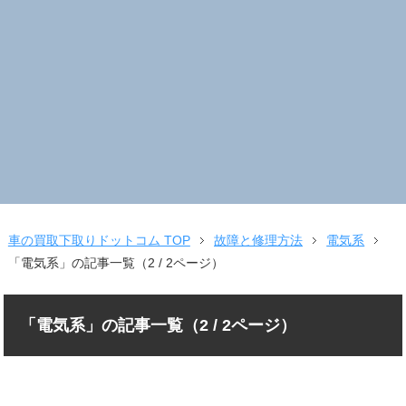
車の買取下取りドットコム TOP
故障と修理方法
電気系
「電気系」の記事一覧（2 / 2ページ）
「電気系」の記事一覧（2 / 2ページ）