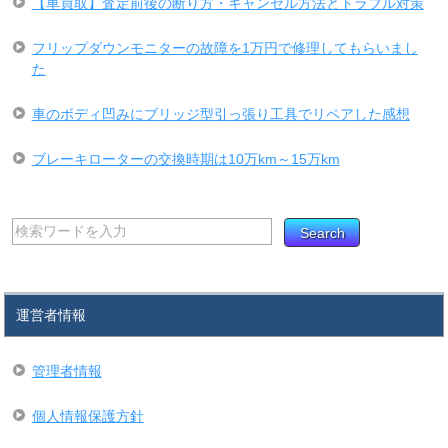
【車買取】査定前後の断り方・キャンセル方法とトラブル対策
フリップダウンモニターの故障を1万円で修理してもらいまし
た
車のボディ凹みにブリッジ型引っ張り工具でリペアした感想
ブレーキローターの交換時期は10万km～15万km
運営者情報
管理者情報
個人情報保護方針