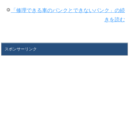
「修理できる車のパンクとできないパンク」の続
きを読む
スポンサーリンク