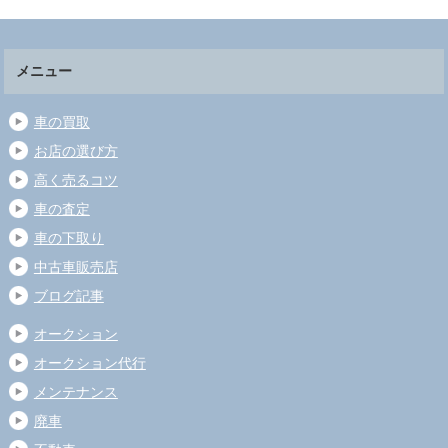
メニュー
車の買取
お店の選び方
高く売るコツ
車の査定
車の下取り
中古車販売店
ブログ記事
オークション
オークション代行
メンテナンス
廃車