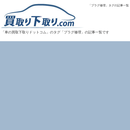
「プラグ修理」タグの記事一覧
「車の買取下取りドットコム」のタグ「プラグ修理」の記事一覧です